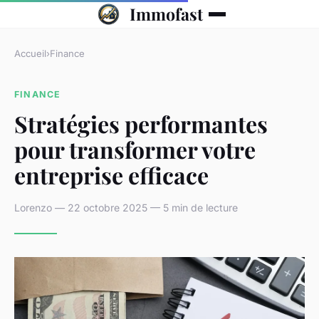
Immofast
Accueil
›
Finance
FINANCE
Stratégies performantes
pour transformer votre
entreprise efficace
Lorenzo — 22 octobre 2025 — 5 min de lecture