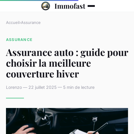
Immofast
Accueil
›
Assurance
ASSURANCE
Assurance auto : guide pour
choisir la meilleure
couverture hiver
Lorenzo — 22 juillet 2025 — 5 min de lecture